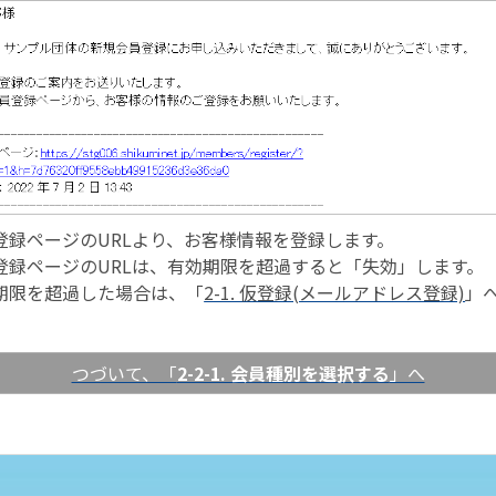
登録ページのURLより、お客様情報を登録します。
登録ページのURLは、有効期限を超過すると「失効」します。
期限を超過した場合は、「
2-1. 仮登録(メールアドレス登録)
」
つづいて、「
2-2-1. 会員種別を選択する
」へ