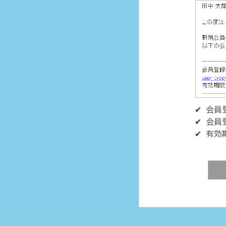
会員
会員
有効