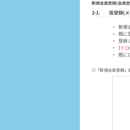
新規会員登録(会員登
仮登録(
新規
既に
登録
(
※1
)
既に
①『新規会員登録』