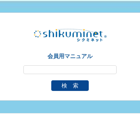
会員用マニュアル
検 索