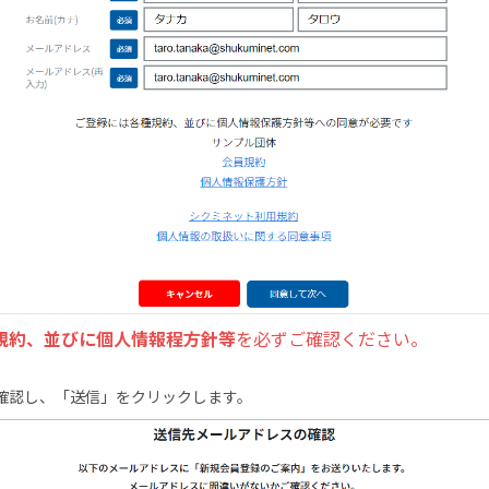
規約、並びに個人情報程方針等
を必ずご確認ください。
確認し、「送信」をクリックします。