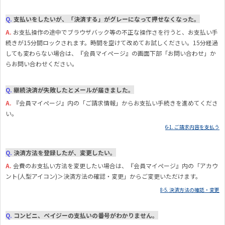
Q.
支払いをしたいが、「決済する」がグレーになって押せなくなった。
A.
お支払操作の途中でブラウザバック等の不正な操作さを行うと、お支払い手
続きが15分間ロックされます。時間を空けて改めてお試しください。15分経過
しても変わらない場合は、『会員マイページ』の画面下部「お問い合わせ」か
らお問い合わせください。
Q.
継続決済が失敗したとメールが届きました。
A.
『
会員マイページ』内の「ご請求情報」からお支払い手続きを進めてくださ
い。
6-1. ご請求内容を支払う
Q.
決済方法を登録したが、変更したい。
A.
会費のお支払い方法を変更したい場合は、『会員マイページ』内の「アカウ
ント(人型アイコン)＞決済方法の確認・変更」からご変更いただけます。
8-5. 決済方法の確認・変更
Q.
コンビニ、ペイジーの支払いの番号がわかりません。