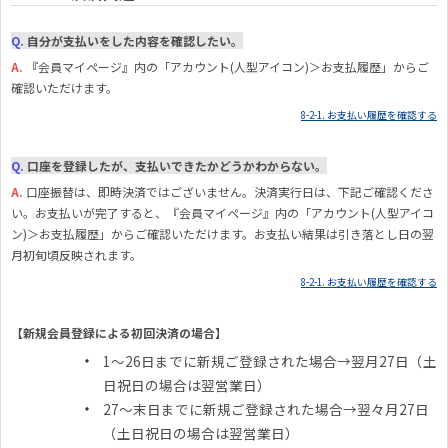
Q.
自分が支払いをした内容を確認したい。
A.
『
会員マイページ』内の「アカウント(人型アイコン)＞お支払履歴」からご
確認いただけます。
8-2-1. お支払い履歴を確認する
Q.
口座を登録したが、支払いできたかどうかわからない。
A.
口座振替は、即時決済ではございません。決済実行日は、下記ご確認くださ
い。お支払いが完了すると、『会員マイページ』内の「アカウント(人型アイコ
ン)＞お支払履歴」からご確認いただけます。お支払い結果は引き落とし日の翌
月初旬頃反映されます。
8-2-1. お支払い履歴を確認する
【新規会員登録による初回決済の場合】
1～26日までに新規ご登録された場合→翌月27日（土
日祝日の場合は翌営業日）
27～末日までに新規ご登録された場合→翌々月27日
（土日祝日の場合は翌営業日）