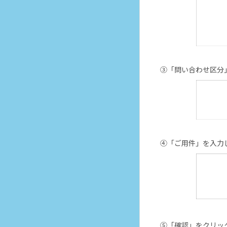
③「問い合わせ区分
④「ご用件」を入力
⑤「確認」をクリッ