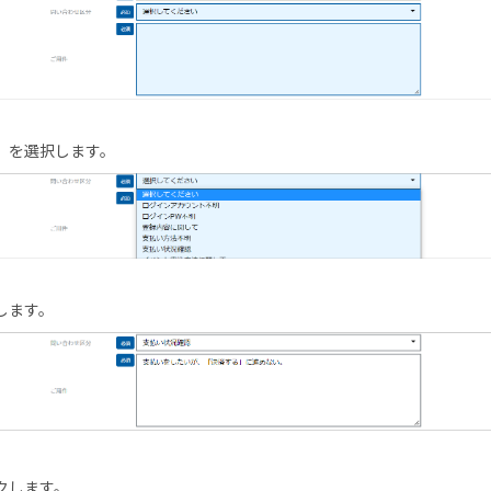
」を選択します。
します。
クします。