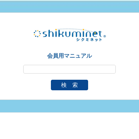
会員用マニュアル
検 索