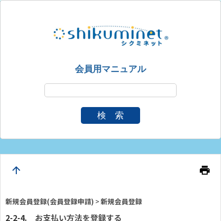
会員用マニュアル
検 索
arrow_upward
print
新規会員登録(会員登録申請)
>
新規会員登録
お支払い方法を登録する